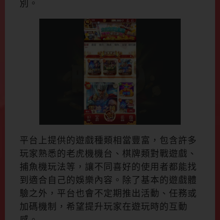
別。
平台上提供的遊戲種類相當豐富，包含許多
玩家熟悉的老虎機機台、棋牌類對戰遊戲、
捕魚機玩法等，讓不同喜好的使用者都能找
到適合自己的娛樂內容。除了基本的遊戲體
驗之外，平台也會不定期推出活動、任務或
加碼機制，希望提升玩家在遊玩時的互動
感。