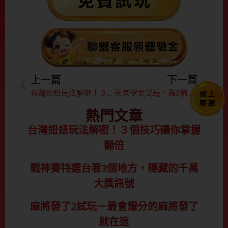
上一篇
下一篇
台灣妞妞玩法解密！３個技巧讓你掌握翻倍
天宮聖女試玩，靠3個爆分訊號讓你賺滿滿
熱門文章
台灣妞妞玩法解密！３個技巧讓你掌握
翻倍
戰神賽特選台看3個地方，隱藏的千萬
大獎訊號
麻將發了2試玩－最會爆分的麻將發了
就在這