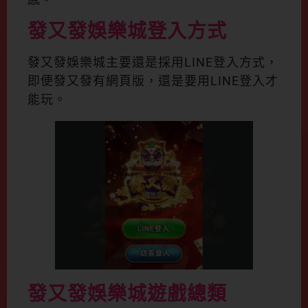
發又發娛樂城登入方式
發又發娛樂城主要還是採用LINE登入方式，
即便發又發有網頁版，還是要用LINE登入才
能玩。
發又發娛樂城遊戲總類