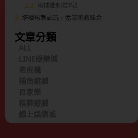
塔樓衝刺技巧3
塔樓衝刺試玩，還能領體驗金
文章分類
ALL
LINE娛樂城
老虎機
捕魚遊戲
百家樂
棋牌遊戲
線上娛樂城