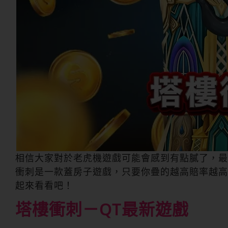
相信大家對於老虎機遊戲可能會感到有點膩了，最
衝刺是一款蓋房子遊戲，只要你疊的越高賠率越高
起來看看吧！
塔樓衝刺－QT最新遊戲