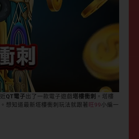
近
QT電子
出了一款電子遊戲
塔樓衝刺
。塔樓
。想知道最新塔樓衝刺玩法就跟著
旺99
小編一