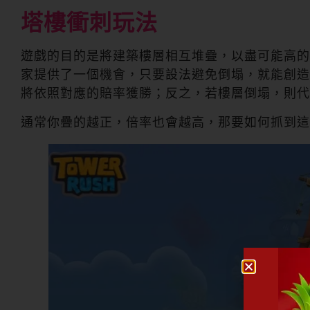
塔樓衝刺玩法
遊戲的目的是將建築樓層相互堆疊，以盡可能高的
家提供了一個機會，只要設法避免倒塌，就能創造
將依照對應的賠率獲勝；反之，若樓層倒塌，則代
通常你疊的越正，倍率也會越高，那要如何抓到這