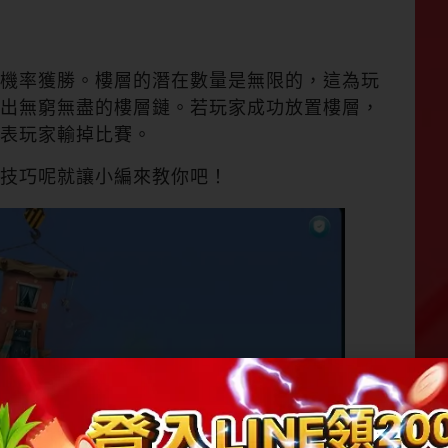
機率獲勝。樓層的潛在數量是無限的，這為玩
出無窮無盡的樓層鏈。若玩家成功放置樓層，
表玩家輸掉比賽。
技巧呢就讓小編來教你吧！