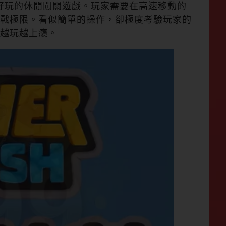
刺激好玩的休閒闖關遊戲。玩家需要在高速移動的
戰極限。看似簡單的操作，卻極度考驗玩家的
越玩越上癮。