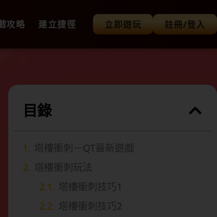
戲攻略
建立捷徑
立即遊玩
註冊/登入
目錄
塔樓衝刺－QT最新遊戲
塔樓衝刺玩法
塔樓衝刺技巧1
塔樓衝刺技巧2