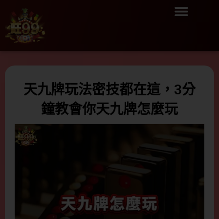
天九牌玩法密技都在這，3分
鐘教會你天九牌怎麼玩