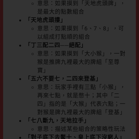
意思：如果摸到「天地虎頭牌」，
是最大的點數組合
「天地虎頭摟」
意思：如果摸到「6、7、8」，可
以組成打點順的組合
「丁三配二四──絕配」
意思：如果摸到「大小猴」，一對
猴是推牌九裡最大的牌組「至尊
寶」
「五六不要七，二四來登基」
意思：玩家手裡有三點「小猴」，
再來七點，就是憋十；其中「二
四」指的是「大猴」代表六點；一
對猴是牌九裡最大的牌組「登基」
「七八斷九，天地拉手」
意思：描述某些組合的策略性玩法
「對子底下去鱉十、皇上底下沒窮人」