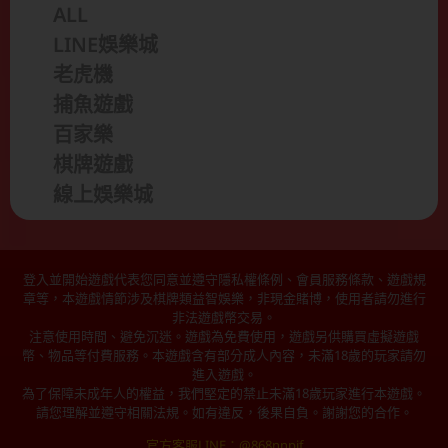
ALL
LINE娛樂城
老虎機
捕魚遊戲
百家樂
棋牌遊戲
線上娛樂城
登入並開始遊戲代表您同意並遵守隱私權條例、會員服務條款、遊戲規
章等，本遊戲情節涉及棋牌類益智娛樂，非現金賭博，使用者請勿進行
非法遊戲幣交易。
注意使用時間、避免沉迷。遊戲為免費使用，遊戲另供購買虛擬遊戲
幣、物品等付費服務。本遊戲含有部分成人內容，未滿18歲的玩家請勿
進入遊戲。
為了保障未成年人的權益，我們堅定的禁止未滿18歲玩家進行本遊戲。
請您理解並遵守相關法規。如有違反，後果自負。謝謝您的合作。
官方客服LINE：@868nnpjf