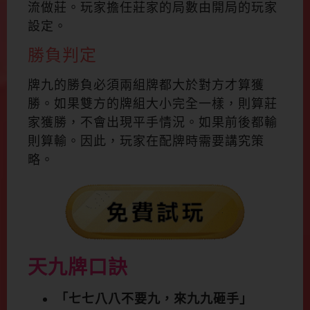
流做莊。玩家擔任莊家的局數由開局的玩家
設定。
勝負判定
牌九的勝負必須兩組牌都大於對方才算獲
勝。如果雙方的牌組大小完全一樣，則算莊
家獲勝，不會出現平手情況。如果前後都輸
則算輸。因此，玩家在配牌時需要講究策
略。
天九牌口訣
「七七八八不要九，來九九砸手」